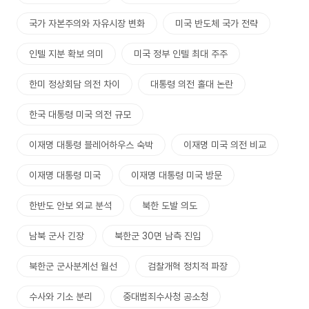
국가 자본주의와 자유시장 변화
미국 반도체 국가 전략
인텔 지분 확보 의미
미국 정부 인텔 최대 주주
한미 정상회담 의전 차이
대통령 의전 홀대 논란
한국 대통령 미국 의전 규모
이재명 대통령 블레어하우스 숙박
이재명 미국 의전 비교
이재명 대통령 미국
이재명 대통령 미국 방문
한반도 안보 외교 분석
북한 도발 의도
남북 군사 긴장
북한군 30면 남측 진입
북한군 군사분계선 월선
검찰개혁 정치적 파장
수사와 기소 분리
중대범죄수사청 공소청