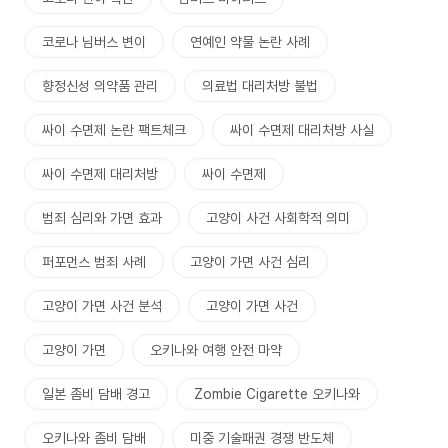
코로나 님버스 변이
연예인 약물 논란 사례
향정신성 의약품 관리
의료법 대리처방 불법
싸이 수면제 논란 팩트체크
싸이 수면제 대리처방 사실
싸이 수면제 대리처방
싸이 수면제
범죄 심리와 가면 효과
고양이 사건 사회학적 의미
퍼포먼스 범죄 사례
고양이 가면 사건 심리
고양이 가면 사건 분석
고양이 가면 사건
고양이 가면
오키나와 여행 안전 마약
일본 좀비 담배 경고
Zombie Cigarette 오키나와
오키나와 좀비 담배
미중 기술패권 경쟁 반도체