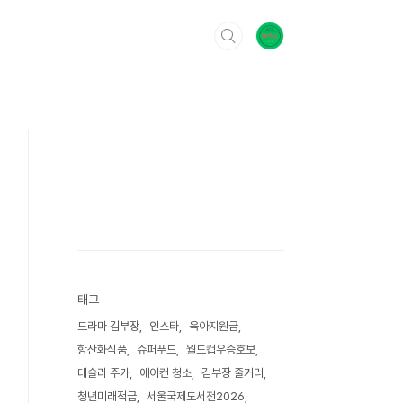
태그
드라마 김부장
인스타
육아지원금
항산화식품
슈퍼푸드
월드컵우승호보
테슬라 주가
에어컨 청소
김부장 줄거리
청년미래적금
서울국제도서전2026