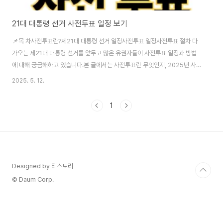
21대 대통령 선거 사전투표 일정 보기
📌목 차사전투표란?제21대 대통령 선거 일정사전투표 일정사전투표 절차 다
가오는 제21대 대통령 선거를 앞두고 많은 유권자들이 사전투표 일정과 방법
에 대해 궁금해하고 있습니다.본 글에서는 사전투표란 무엇인지, 2025년 사
전투표 날짜, 절차까지 자세히 안내해드립니다. 제21대 대통령선거 정보 👆 사
2025. 5. 12.
전투표란?사전투표란, 선거 당일에 투표가 어려운 유권자들이 미리 투표를 할
수 있도록 마련된 제도입니다. 별도의 신청 없이 주민등록증, 운전면허증, 여권
1
등 신분증만 있으면 누구나 참여 가능합니다.사전투표는 전국 어디서든 가능하
며, 주소지와 관계없이 가까운 사전투표소에서 투표할 수 있는 점이 큰 장점입
니다. 특히 직장인, 학생, 여행 계획이 있는 분들에게 매우 유용한 제도입니다.
제21대 대통령 선거..
Designed by 티스토리
© Daum Corp.