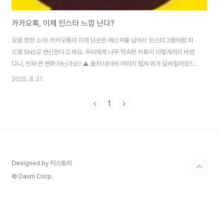
카카오톡, 이제 인스타 느낌 난다?
요즘 핫한 소식! 카카오톡이 이제 단순한 메신저를 넘어서 인스타그램처럼 피
드형 SNS로 변신한다고 해요. 우리에게 너무 익숙한 카톡이 이렇게까지 바뀐
다니, 진짜 큰 변화 아닌가요? ▲ 출처:네이버 이미지 캡쳐 뭐가 달라질까요?1.
친구 목록 대신 피드지금은 친구들이 쭉 가나다 순으로 보이죠? 앞으로는 친구
2025. 8. 21.
들이 올린 사진, 글, 영상이 피드처럼 쭉 뜬다고 합니다. 인스타 스크롤 내리듯
이 친구 소식을 볼 수 있는 거죠.2. 사진 · 영상 위주이제 그냥 프로필만 보는 게
1
아니라, 친구들이 올린 사진이나 영상이 중심이 될 거라고 해요. 카카오스토리
랑 좀 겹치는 느낌이 날 수도 있겠네요.3. 좋아요 & 댓글단톡방 말고도, 피드에
서 바로 좋아요나 댓글 같은 반응을 주고받을 수 있을 거라고 합니다. 카톡에서
도 ..
Designed by 티스토리
© Daum Corp.