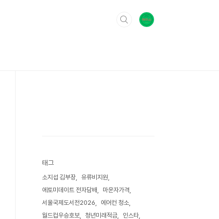
태그
소지섭 김부장
유류비지원
에토미데이트 전자담배
마운자가격
서울국제도서전2026
에어컨 청소
월드컵우승호보
청년미래적금
인스타