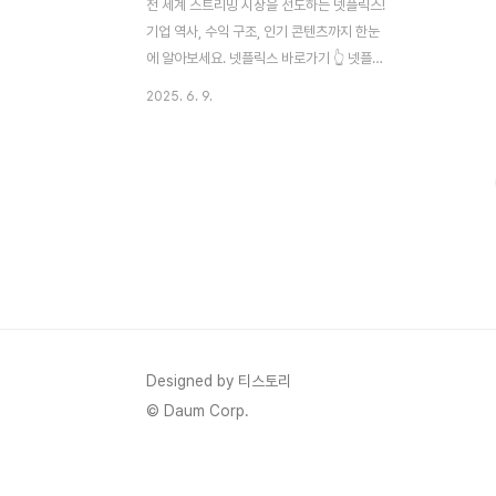
전 세계 스트리밍 시장을 선도하는 넷플릭스!
기업 역사, 수익 구조, 인기 콘텐츠까지 한눈
에 알아보세요. 넷플릭스 바로가기 👆 넷플릭
스란 무엇인가?넷플릭스(Netflix)는 전 세계
2025. 6. 9.
적으로 가장 유명한 온라인 동영상 스트리밍
서비스 기업입니다. 1997년 미국 캘리포니
아에서 리드 헤이스팅스(Reed Hastings)
와 마크 랜돌프(Marc Randolph)가 DVD
대여 서비스로 시작했으며, 현재는 전 세계
190개국 이상에서 스트리밍 서비스를 제공
하고 있습니다.넷플릭스의 주요 서비스1. 스
트리밍 콘텐츠 제공넷플릭스는 수천 편의 영
화, 드라마, 다큐멘터리, 애니메이션을 온라
인으로 제공합니다. 스마트폰, 태블릿, 스마
트TV, PC 등 다양한 디바이스에서 시청이
Designed by 티스토리
가능합니다.2. 오리지널 콘텐츠 제작넷..
© Daum Corp.