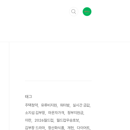
태그
주택청약
유류비지원
워터밤
실시간 금값
소지섭 김부장
마운자가격
정부지원금
이란
2026월드컵
월드컵우승호보
김부장 드라마
항산화식품
개헌
다이어트