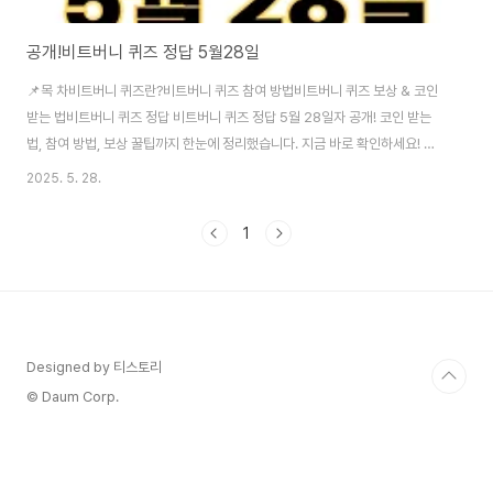
공개!비트버니 퀴즈 정답 5월28일
📌목 차비트버니 퀴즈란?비트버니 퀴즈 참여 방법비트버니 퀴즈 보상 & 코인
받는 법비트버니 퀴즈 정답 비트버니 퀴즈 정답 5월 28일자 공개! 코인 받는
법, 참여 방법, 보상 꿀팁까지 한눈에 정리했습니다. 지금 바로 확인하세요! 오
늘의정답! 👆 비트버니 퀴즈란?비트버니 퀴즈는 가상자산 정보 플랫폼
2025. 5. 28.
Bitbunny(비트버니)에서 진행하는 참여형 이벤트로, 간단한 퀴즈를 풀고 코인
보상을 받을 수 있는 기회입니다.블록체인과 암호화폐에 대한 기초 지식부터
1
트렌드까지를 퀴즈 형태로 제공하며, 퀴즈에 정답을 맞히면 비트코인, 이더리
움, USDT 등 실제 코인으로 보상을 받을 수 있어 많은 관심을 받고 있습니다.
특히 최근에는 “비트버니 퀴즈 정답”을 검색하는 이용자들이 급증하고 있으며,
퀴즈를 ..
Designed by 티스토리
© Daum Corp.