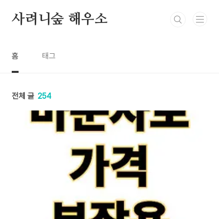
본문 바로가기
사려니숲 해우소
홈
태그
전체 글
254