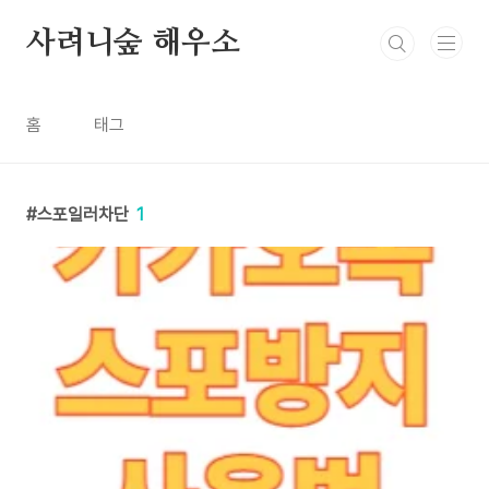
본문 바로가기
사려니숲 해우소
홈
태그
스포일러차단
1