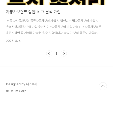
자동차보험료 할인! 비교 분석 가입!
📌목 차자동차보험 종류자동차보험 가입 시 할인받는 법자동차보험 가입 시
유의사항자동차보험 가입 추천사이트자동차보험 가입 가격비교 자동차보험은
운전자라면 꼭 가입해야 하는 필수 보험입니다. 하지만 보험 종류도 다양하고,
보험료도 천차만별이라 합리적인 선택이 쉽지 않은데요. 이번 글에서는 자동차
2025. 6. 6.
보험 종류, 할인받는 방법, 가입 시 유의사항, 추천사이트, 그리고 가격 비교 방
법까지 자세히 알려드리겠습니다. 현명한 자동차보험 가입에 꼭 참고하세요!
1
보험비교하러 가기 👆 자동차보험 종류 자동차보험은 크게 ‘책임보험’과 ‘종합
보험’으로 나눌 수 있습니다.책임보험은 법적으로 반드시 가입해야 하는 보험
으로, 내 차량이 사고를 내서 타인에게 피해를 입혔을 때 보상해 줍니다.반면,
종합보험은 책임보험에 더..
Designed by 티스토리
© Daum Corp.