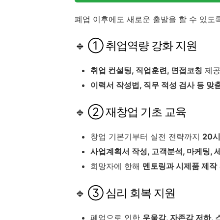
폐업 이후에도 새로운 출발을 할 수 있도
🔹 ① 취업역량 강화 지원
취업 컨설팅, 직업훈련, 면접코칭
제
이력서 작성법, 직무 적성 검사 등 맞
🔹 ② 재창업 기초 교육
창업 기본기부터 실전 전략까지
20
사업계획서 작성, 고객분석, 마케팅, 
희망자에 한해
멘토링과 시제품 제작
🔹 ③ 심리 회복 지원
폐업으로 인한
우울감, 자존감 저하,