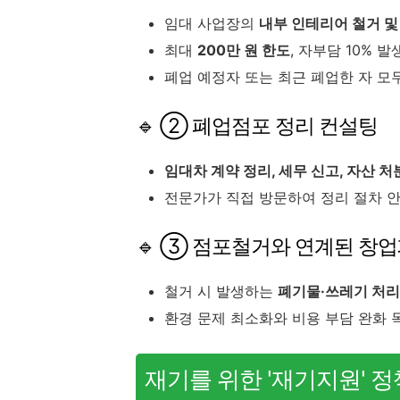
임대 사업장의
내부 인테리어 철거 및
최대
200만 원 한도
, 자부담 10% 발
폐업 예정자 또는 최근 폐업한 자 모
🔹 ② 폐업점포 정리 컨설팅
임대차 계약 정리, 세무 신고, 자산 처
전문가가 직접 방문하여 정리 절차 안
🔹 ③ 점포철거와 연계된 창
철거 시 발생하는
폐기물·쓰레기 처
환경 문제 최소화와 비용 부담 완화 
재기를 위한 '재기지원' 정