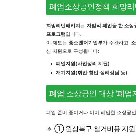
폐업소상공인정책 희망리
희망리턴패키지
는
자발적 폐업을 한 소상
프로그램
입니다.
이 제도는
중소벤처기업부
가 주관하고,
소
심 지원으로 구성됩니다:
폐업지원(사업정리 지원)
재기지원(취업·창업·심리상담 등)
폐업 소상공인 대상 '폐업
폐업 준비 중이거나 이미 폐업한 소상공인
🔹 ① 원상복구 철거비용 지원