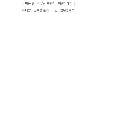
돈버는 앱
김부장 출연진
청년미래적금
워터밤
김부장 줄거리
월드컵우승호보