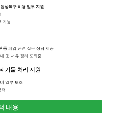
 원상복구 비용 일부 지원
생
두 가능
분 등
폐업 관련 실무 상담 제공
내 및 서류 정리 도와줌
업폐기물 처리 지원
리비
일부 보조
목적
책 내용