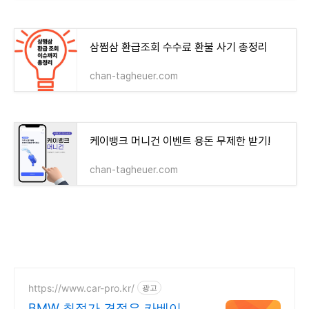
삼쩜삼 환급조회 수수료 환불 사기 총정리
chan-tagheuer.com
케이뱅크 머니건 이벤트 용돈 무제한 받기!
chan-tagheuer.com
https://www.car-pro.kr/
광고
BMW 최적가 견적은 카베이