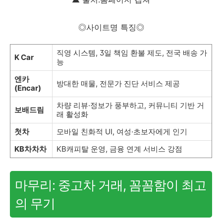
◎사이트명 특징◎
직영 시스템, 3일 책임 환불 제도, 전국 배송 가
K Car
능
엔카
방대한 매물, 전문가 진단 서비스 제공
(Encar)
차량 리뷰·정보가 풍부하고, 커뮤니티 기반 거
보배드림
래 활성화
첫차
모바일 친화적 UI, 여성·초보자에게 인기
KB차차차
KB캐피탈 운영, 금융 연계 서비스 강점
마무리: 중고차 거래, 꼼꼼함이 최고
의 무기