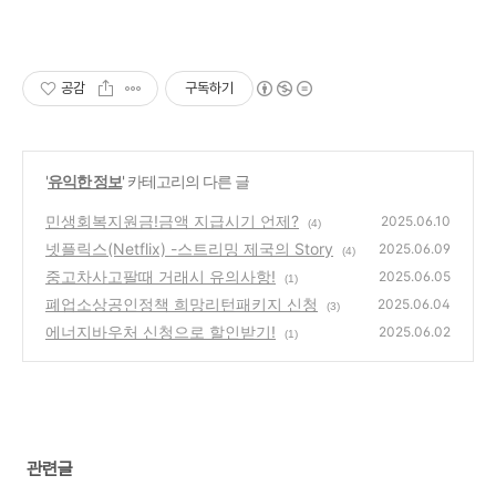
공감
구독하기
'
유익한 정보
' 카테고리의 다른 글
민생회복지원금!금액 지급시기 언제?
2025.06.10
(4)
넷플릭스(Netflix) -스트리밍 제국의 Story
2025.06.09
(4)
중고차사고팔때 거래시 유의사항!
2025.06.05
(1)
폐업소상공인정책 희망리턴패키지 신청
2025.06.04
(3)
에너지바우처 신청으로 할인받기!
2025.06.02
(1)
관련글