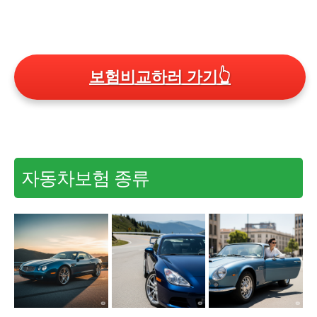
보험비교하러 가기
👆
자동차보험 종류