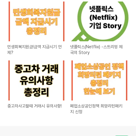
민생회복지원금!금액 지급시기 언
넷플릭스(Netflix) -스트리밍 제
제?
국의 Story
중고차사고팔때 거래시 유의사항!
폐업소상공인정책 희망리턴패키
지 신청