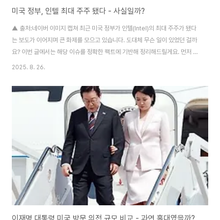
미국 정부, 인텔 최대 주주 됐다 - 사실일까?
▲ 출처:네이버 이미지 캡쳐 최근 미국 정부가 인텔(Intel)의 최대 주주가 됐다
는 보도가 이어지며 큰 화제를 모으고 있습니다. 도대체 무슨 일이 있었던 걸까
요? 이번 글에서는 해당 이슈를 정확한 팩트에 기반해 정리해드릴게요. 먼저 핵
심 사실부터 정리합니다 미국 정부는 약 9.9% 지분을 확보, 인텔의 최대 단일
2025. 8. 26.
주주가 되었습니다. 이전엔 미국의 투자 회사 Vanguard가 약 8.4%로 최대
주주였죠. 이번 지분 확보는 8억 9천만 달러 규모의 투자로, 일부는 CHIPS 및
Science Act 이후 미지급된 보조금($5.7B), 일부는 군수용 Secure
Enclave 프로젝트 자금($3.2B)을 활용해 조성됐습니다. 정부는 수동적
(passive) 주주로 남으며, 이사회 참여나 경..
이재명 대통령 미국 방문 의전 규모 비교 - 과연 홀대였을까?