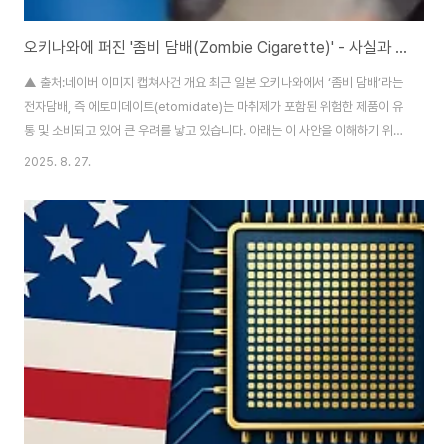
오키나와에 퍼진 '좀비 담배(Zombie Cigarette)' - 사실과 위험성 분석
▲ 출처:네이버 이미지 캡쳐사건 개요 최근 일본 오키나와에서 ‘좀비 담배’라는
전자담배, 즉 에토미데이트(etomidate)는 마취제가 포함된 위험한 제품이 유
통 및 소비되고 있어 큰 우려를 낳고 있습니다. 아래는 이 사안을 이해하기 위한
핵심 정리입니다.무엇인가?‘좀비 담배’는 에토미데이트를 함유한 전자담배로,
2025. 8. 27.
사용 시 급격한 졸음, 호흡 억제, 의식 소실 등을 일으킬 수 있는 전신 마취 유도
제입니다.- 오키나와에서 확산 중 오키나와 현은 이러한 제품이 이미 유통되고
있음을 확인하고, 사용하지 말 것을 공식 경고했습니다.- 일본 내 법적 대응 일
본 정부는 2025년 5월 에토미데이트를 마약류로 지정하며, 소지 시 3년 이하
징역이나 최대 300만 엔 벌금을 처벌하도록 했습니다.- 사회적 반응과 확..