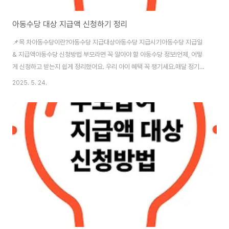
아동수당 대상 지급액 신청하기 정리
📌목 차아동수당이란?아동수당 지급대상아동수당 지급시기아동수당 지급일
& 지급액아동수당 신청방법 부모라면 꼭 알아야 할 아동수당 정보!언제, 어떻
게 신청하고 받는지 쉽게 정리했어요. 우리 아이 혜택 꼭 챙기세요.매달 정기적
으로 지급되는 아동수당은 양육에 실질적인 도움이 되며, 간단한 신청만으로
2025. 5. 24.
혜택을 받을 수 있습니다. 아동수당 신청하기 👆 아동수당이란?아동수당은 아
동의 건강한 성장과 복지 증진을 위해 만 8세 미만(만 7세까지) 아동에게 매월
일정 금액을 현금으로 지급하는 국가 복지 제도입니다.2018년 9월 처음 시행
된 이후, 소득·재산에 관계없이 일정 연령 이하의 아동이면 누구나 받을 수 있는
보편적 복지 혜택으로 자리 잡았습니다.▲ 출처:복지로 캡쳐아동수당 지급대
상2025년 기준, 아..