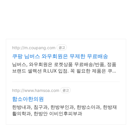
http://m.coupang.com
광고
쿠팡 님버스 와우회원은 무제한 무료배송
님버스, 와우회원은 로켓상품 무료배송/반품, 정품
브랜드 셀렉션 R.LUX 입점. 꼭 필요한 제품은 쿠팡
에서 더 저렴하게, 로켓배송으로 더 빠르게!
http://www.hamsoa.com
광고
함소아한의원
한방내과, 침구과, 한방부인과, 한방소아과, 한방재
활의학과, 한방안 이비인후피부과