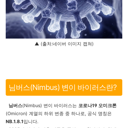
▲ (출처:네이버 이미지 캡쳐)
님버스(Nimbus) 변이 바이러스란?
님버스
(Nimbus) 변이 바이러스는
코로나19 오미크론
(Omicron) 계열의 하위 변종 중 하나로, 공식 명칭은
NB.1.8.1
입니다.