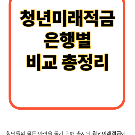
청년들의 목돈 마련을 돕기 위해 출시된
청년미래적금
에