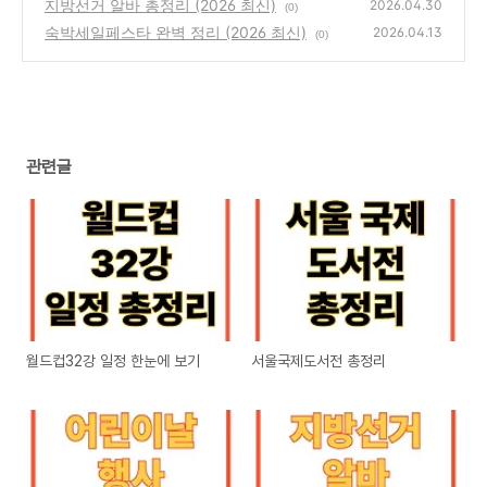
지방선거 알바 총정리 (2026 최신)
2026.04.30
(0)
숙박세일페스타 완벽 정리 (2026 최신)
2026.04.13
(0)
관련글
월드컵32강 일정 한눈에 보기
서울국제도서전 총정리