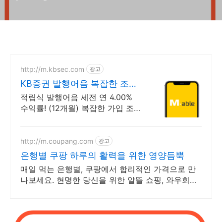
http://m.kbsec.com
광고
KB증권 발행어음 복잡한 조건
없이 누구나
적립식 발행어음 세전 연 4.00%
수익률! (12개월) 복잡한 가입 조건
없이 자유롭게 설정하는 만기 일자
(최대 1년)
http://m.coupang.com
광고
은행별 쿠팡 하루의 활력을 위한 영양듬뿍
매일 먹는 은행별, 쿠팡에서 합리적인 가격으로 만
나보세요. 현명한 당신을 위한 알뜰 쇼핑, 와우회원
캐시적립 혜택을 누리세요.