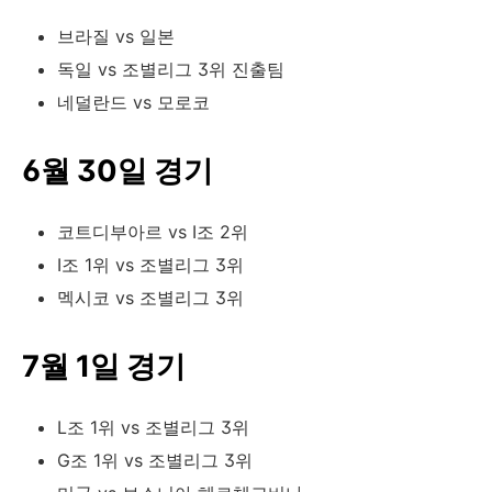
브라질 vs 일본
독일 vs 조별리그 3위 진출팀
네덜란드 vs 모로코
6월 30일 경기
코트디부아르 vs I조 2위
I조 1위 vs 조별리그 3위
멕시코 vs 조별리그 3위
7월 1일 경기
L조 1위 vs 조별리그 3위
G조 1위 vs 조별리그 3위