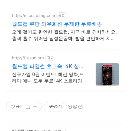
http://m.coupang.com
광고
월드컵 쿠팡 와우회원 무제한 무료배송
오래 걸어도 편안한 월드컵, 지금 바로 경험하세요.
충격 흡수 뛰어난 남성운동화, 발을 편안하게 지켜
줍니다.
http://filesun.pro
광고
월드컵 파일썬 초고속, 4K 실
시간 보기!
신규가입 0원 이벤트! 최신 영화,드
라마,애니 모두 무료! 4K 스트리밍
공감
구독하기