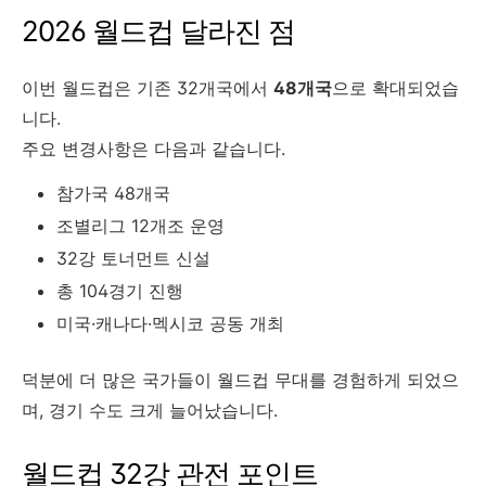
2026 월드컵 달라진 점
이번 월드컵은 기존 32개국에서
48개국
으로 확대되었습
니다.
주요 변경사항은 다음과 같습니다.
참가국 48개국
조별리그 12개조 운영
32강 토너먼트 신설
총 104경기 진행
미국·캐나다·멕시코 공동 개최
덕분에 더 많은 국가들이 월드컵 무대를 경험하게 되었으
며, 경기 수도 크게 늘어났습니다.
월드컵 32강 관전 포인트