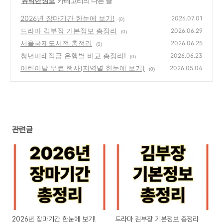
'
유익한 정보
' 카테고리의 다른 글
2026년 장마기간 한눈에 보기!
2026.07.01
(0)
드라마 김부장 기본정보 총정리
2026.06.29
(0)
서울국제도서전 총정리
2026.06.25
(0)
청년미래적금 은행별 비교 총정리!
2026.06.23
(0)
어린이날 무료 행사(지역별 한눈에 보기)
2026.05.04
(0)
관련글
2026년 장마기간 한눈에 보기!
드라마 김부장 기본정보 총정리