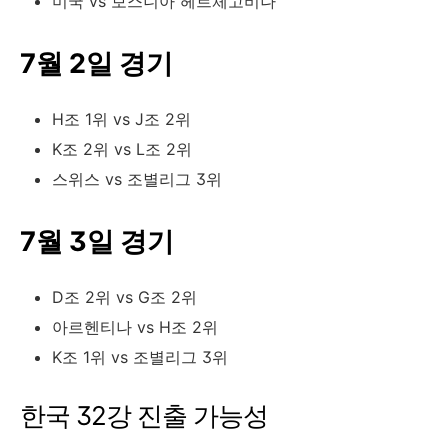
미국 vs 보스니아 헤르체고비나
7월 2일 경기
H조 1위 vs J조 2위
K조 2위 vs L조 2위
스위스 vs 조별리그 3위
7월 3일 경기
D조 2위 vs G조 2위
아르헨티나 vs H조 2위
K조 1위 vs 조별리그 3위
한국 32강 진출 가능성