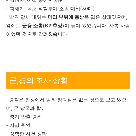
- 발견자: 산책 중이던 시민
- 피해자: 육군 직할부대 소속 대위(30대)
발견 당시 대위는
머리 부위에 총상
을 입은 상태였으며,
옆에는
군용 소총(K2 추정)
이 놓여 있었습니다. 사복 차림
이었던 것으로 알려졌습니다.
군,경의 조사 상황
경찰은 현장에서 범죄 혐의점은 없는 것으로 보고 있으
며, 군 당국과 함께
- 총기 반출 경위
- 사망 원인
- 정확한 사건 정황