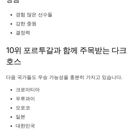
경험 많은 선수들
강한 중원
결정력
10위 포르투갈과 함께 주목받는 다크
호스
다음 국가들도 우승 가능성을 충분히 가지고 있습니다.
크로아티아
우루과이
모로코
일본
대한민국