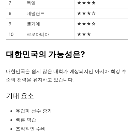
7
독일
★★★★
8
네덜란드
★★★☆
9
벨기에
★★★☆
10
크로아티아
★★★
대한민국의 가능성은?
대한민국은 쉽지 않은 대회가 예상되지만 아시아 최강 수
준의 전력을 유지하고 있습니다.
기대 요소
유럽파 선수 증가
빠른 역습
조직적인 수비