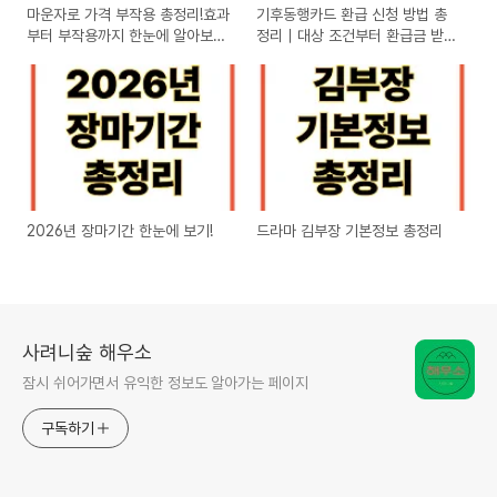
마운자로 가격 부작용 총정리!효과
기후동행카드 환급 신청 방법 총
부터 부작용까지 한눈에 알아보기
정리｜대상 조건부터 환급금 받는
(2026 최신)
방법까지
2026년 장마기간 한눈에 보기!
드라마 김부장 기본정보 총정리
사려니숲 해우소
잠시 쉬어가면서 유익한 정보도 알아가는 페이지
구독하기