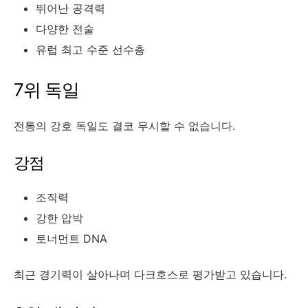
뛰어난 공격력
다양한 전술
유럽 최고 수준 선수층
7위 독일
전통의 강호 독일도 결코 무시할 수 없습니다.
강점
조직력
강한 압박
토너먼트 DNA
최근 경기력이 살아나며 다크호스로 평가받고 있습니다.