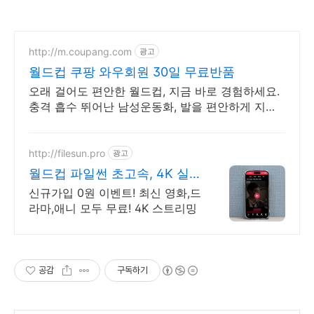
http://m.coupang.com
광고
월드컵 쿠팡 와우회원 30일 무료반품
오래 걸어도 편안한 월드컵, 지금 바로 경험하세요.
충격 흡수 뛰어난 남성운동화, 발을 편안하게 지켜
줍니다.
http://filesun.pro
광고
월드컵 파일썬 초고속, 4K 실
시간 보기!
신규가입 0원 이벤트! 최신 영화,드
라마,애니 모두 무료! 4K 스트리밍
공감
구독하기