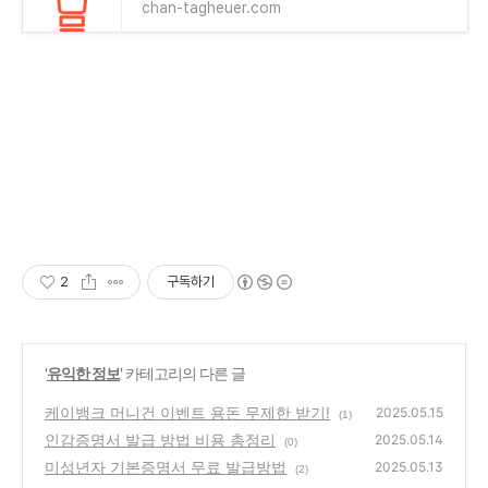
chan-tagheuer.com
2
구독하기
'
유익한 정보
' 카테고리의 다른 글
케이뱅크 머니건 이벤트 용돈 무제한 받기!
2025.05.15
(1)
인감증명서 발급 방법 비용 총정리
2025.05.14
(0)
미성년자 기본증명서 무료 발급방법
2025.05.13
(2)