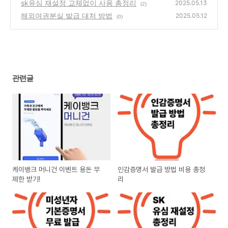
sk유심 재설정 교체없이 사용 총정리
2025.05.13
(2)
해외여권분실 발급 대처 방법
2025.05.12
(0)
관련글
케이뱅크 머니건 이벤트 용돈 무
인감증명서 발급 방법 비용 총정
제한 받기!
리