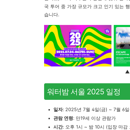
국 투어 중 가장 규모가 크고 인기 있는 
습니다.
▲
워터밤 서울 2025 일정
일자
: 2025년 7월 4일(금) ~ 7월 6일
관람 연령
: 만19세 이상 관람가
시간
: 오후 1시 ~ 밤 10시 (입장 마감