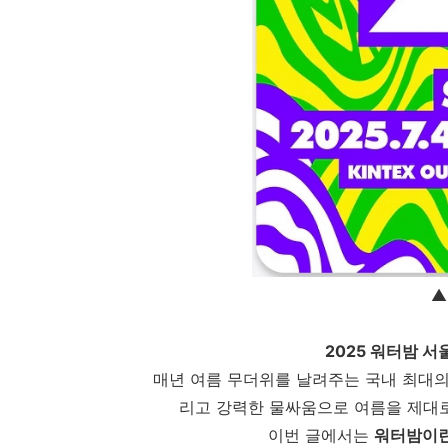
▲
2025 워터밤 서
매년 여름 무더위를 날려주는 국내 최대의 워
리고 강력한 물싸움으로 여름을 제대
이번 글에서는
워터밤이란