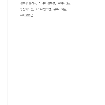
김부장 줄거리
드라마 김부장
육아지원금
항산화식품
2026월드컵
유류비지원
유가보조금