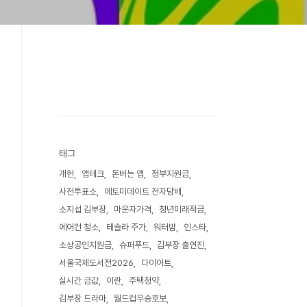
태그
개헌
앱테크
돈버는 앱
정부지원금
사전투표소
에토미데이트 전자담배
소지섭 김부장
마운자가격
청년미래적금
에어컨 청소
테슬라 주가
워터밤
인스타
소상공인지원금
슈퍼푸드
김부장 출연진
서울국제도서전2026
다이어트
실시간 금값
이란
주택청약
김부장 드라마
월드컵우승호보