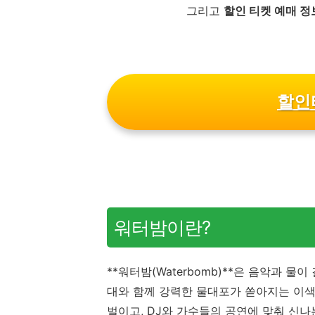
그리고
할인 티켓 예매 정
할인
워터밤이란?
**워터밤(Waterbomb)**은 음악과 
대와 함께 강력한 물대포가 쏟아지는 이색
벌이고, DJ와 가수들의 공연에 맞춰 신나